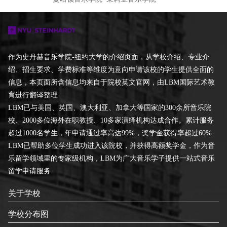
作为史丹赫音乐学院-纽约大学的介绍页面，从学校介绍、专业介
绍、招生要求、学费标准等维度为意向申请该校的学生提供全面的
信息，本页面所含信息均来自于院校英文官网，由LBM国际艺术教
育进行翻译整理
LBM已与美国、英国、澳大利亚、加拿大等国家的300余所音乐院
校、2000多位海外在职教授、10多家演绎机构达成合作。累计服务
超过1000名学生，年申请通过率高达99%，奖学金获得率超过60%
LBM已帮助多位学生成功进入该院校，并获得高额奖学金，作为音
乐留学领域里的专家级机构，LBM为广大音乐学子提供一站式音乐
留学申请服务
关于学校
学校分布图