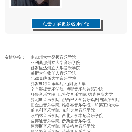
点击了解更多名师介绍
友情链接：
南加州大学桑顿音乐学院
亚利桑那州立大学音乐学院
佛罗里达州立大学音乐学院
莱斯大学牧羊人音乐学院
北德克萨斯大学音乐学院
弗罗斯特音乐学院-迈阿密大学
辛辛那提音乐学院
博耶音乐与舞蹈学院
耶鲁音乐学院
巴特勒音乐学院-德克萨斯大学
曼尼斯音乐学院
密西根大学音乐戏剧与舞蹈学院
旧金山音乐学院
雅各布音乐学院 - 印第安纳大学
伯克利音乐学院
克利夫兰音乐学院
欧柏林音乐学院
西北大学本尼音乐学院
皮博迪音乐学院
伊斯曼音乐学院
柯蒂斯音乐学院
新英格兰音乐学院
曼哈顿音乐学院
茱莉亚音乐学院