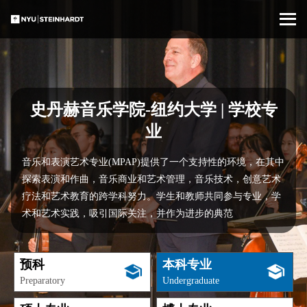
史丹赫音乐学院-纽约大学 | 学校专
业
音乐和表演艺术专业(MPAP)提供了一个支持性的环境，在其中
探索表演和作曲，音乐商业和艺术管理，音乐技术，创意艺术
疗法和艺术教育的跨学科努力。学生和教师共同参与专业，学
术和艺术实践，吸引国际关注，并作为进步的典范
预科
本科专业
Preparatory
Undergraduate